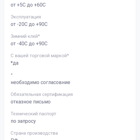
от +5С до +60С
Эксплуатация
от -20С до +90С
Зимний клей*
от -40С до +90С
С вашей торговой маркой*
*да
*
необходимо согласовние
Обязательная сертификация
отказное письмо
Технический паспорт
по запросу
Страна производства