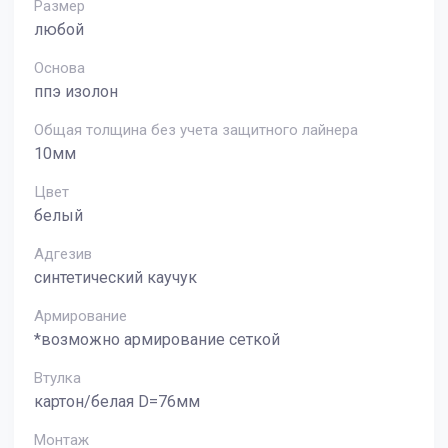
Размер
любой
Основа
ппэ изолон
Общая толщина без учета защитного лайнера
10мм
Цвет
белый
Адгезив
синтетический каучук
Армирование
*возможно армирование сеткой
Втулка
картон/белая D=76мм
Монтаж