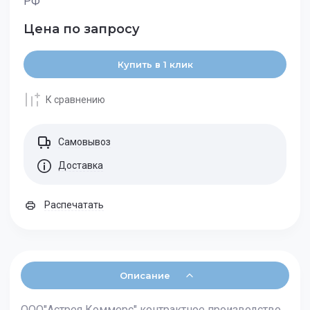
РФ
Цена по запросу
Купить в 1 клик
К сравнению
Самовывоз
Доставка
Распечатать
Описание
ООО"Астрея Коммерс" контрактное производство